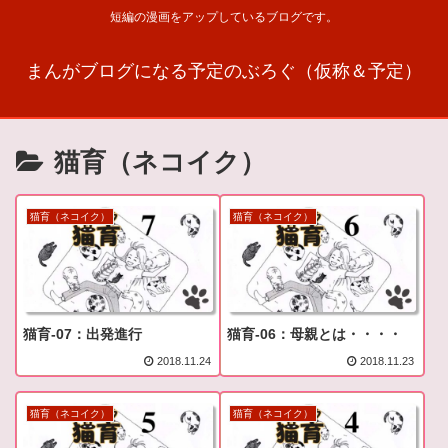
短編の漫画をアップしているブログです。
まんがブログになる予定のぶろぐ（仮称＆予定）
猫育（ネコイク）
猫育（ネコイク）
猫育（ネコイク）
猫育-07：出発進行
猫育-06：母親とは・・・・
2018.11.24
2018.11.23
猫育（ネコイク）
猫育（ネコイク）