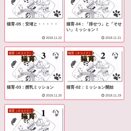
猫育-05：安堵と・・・・・
猫育-04：「排せつ」と「そせ
い」ミッション！
2018.11.22
2018.11.21
猫育（ネコイク）
猫育（ネコイク）
猫育-03：授乳ミッション
猫育-02：ミッション開始
2018.11.20
2018.11.19
猫育（ネコイク）