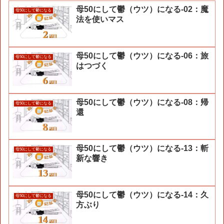
母50にして鬱（ウツ）になる-02：魔
母50にして鬱になる
法を使いマス
母50にして鬱（ウツ）になる-06：旅
母50にして鬱になる
はつづく
母50にして鬱（ウツ）になる-08：帰
母50にして鬱になる
還
母50にして鬱（ウツ）になる-13：斬
母50にして鬱になる
新な響き
母50にして鬱（ウツ）になる-14：久
母50にして鬱になる
方ぶり