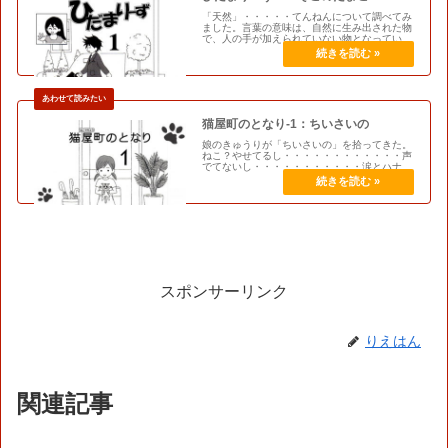
「天然」・・・・・てんねんについて調べてみ
ました。言葉の意味は、自然に生み出された物
で、人の手が加えられていない物となっていま
した。その他には、生まれながらにして持って
いるもの。意図しないでそうなること。などな
ど。特殊な意味では、本人が意図…
猫屋町のとなり-1：ちいさいの
娘のきゅうりが「ちいさいの」を拾ってきた。
ねこ？やせてるし・・・・・・・・・・・・声
でてないし・・・・・・・・・・・涙とハナ水
たらしているし・・・・・・・・・・・この日
から・・・・・・ちいさい家族が増えた。
スポンサーリンク
りえはん
関連記事