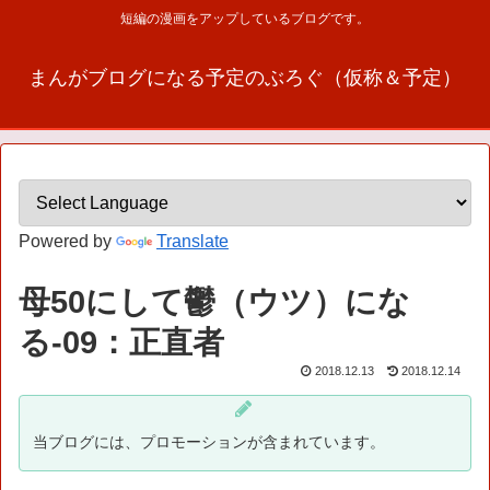
短編の漫画をアップしているブログです。
まんがブログになる予定のぶろぐ（仮称＆予定）
Powered by
Translate
母50にして鬱（ウツ）にな
る-09：正直者
2018.12.13
2018.12.14
当ブログには、プロモーションが含まれています。