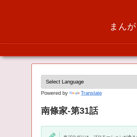
まんが
Powered by
Translate
南條家-第31話
当ブログには、プロモーションが含ま