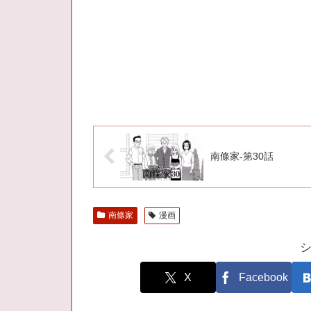
南條家-第30話
南條家
漫画
X
Facebook