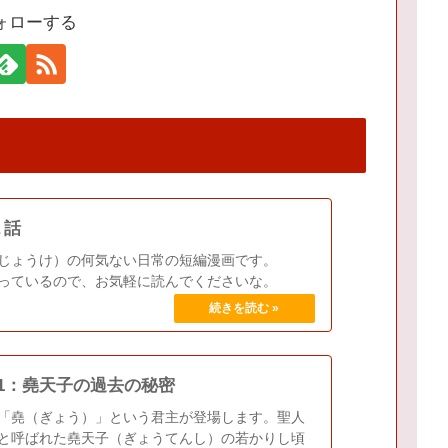
ォローする
１話
じょうけ）の何気ない日常の短編漫画です。
っているので、お気軽に読んでくださいな。
01：堯天子の過去の秘密
「堯（ぎょう）」という君主が登場します。聖人
と呼ばれた堯天子（ぎょうてんし）の若かりし頃