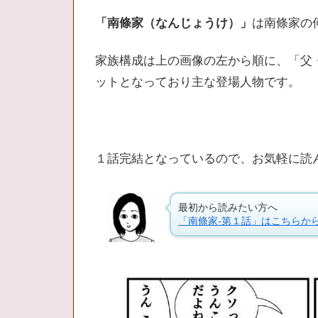
「南條家（なんじょうけ）」
は南條家の
家族構成は上の画像の左から順に、「父
ットとなっており主な登場人物です。
１話完結となっているので、お気軽に読
最初から読みたい方へ
「南條家-第１話」はこちらか