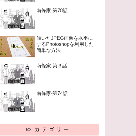
南條家-第78話
傾いたJPEG画像を水平に
するPhotoshopを利用した
簡単な方法
南條家-第３話
南條家-第74話
カテゴリー