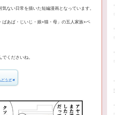
何気ない日常を描いた短編漫画となっています。
・ばあば・じいじ・娘+猫・母」の五人家族+ペ
んでくださいね。
らどうぞ