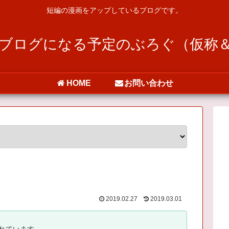
短編の漫画をアップしているブログです。
ブログになる予定のぶろぐ（仮称
HOME
お問い合わせ
2019.02.27
2019.03.01
れています。