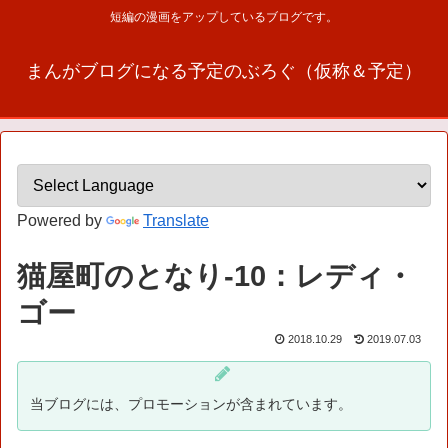
短編の漫画をアップしているブログです。
まんがブログになる予定のぶろぐ（仮称＆予定）
Powered by
Translate
猫屋町のとなり-10：レディ・
ゴー
2018.10.29
2019.07.03
当ブログには、プロモーションが含まれています。