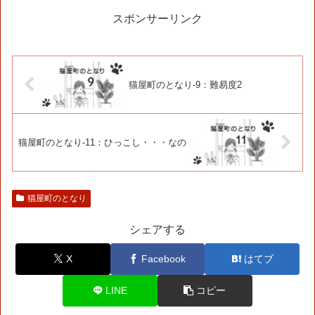
スポンサーリンク
猫屋町のとなり-9：難易度2
猫屋町のとなり-11：ひっこし・・・なの
猫屋町のとなり
シェアする
X
Facebook
はてブ
LINE
コピー