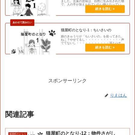
ました。言葉の意味は、自然に生み出された物
で、人の手が加えられていない物となっていま
した。その他には、生まれながらにして持って
いるもの。意図しないでそうなること。などな
ど。特殊な意味では、本人が意図…
猫屋町のとなり-1：ちいさいの
娘のきゅうりが「ちいさいの」を拾ってきた。
ねこ？やせてるし・・・・・・・・・・・・声
でてないし・・・・・・・・・・・涙とハナ水
たらしているし・・・・・・・・・・・この日
から・・・・・・ちいさい家族が増えた。
スポンサーリンク
りえはん
関連記事
猫屋町のとなり-12：物件さがし
猫屋町のとなり